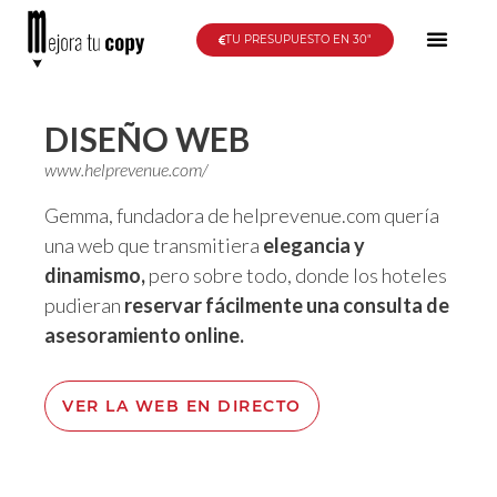
TU PRESUPUESTO EN 30"
¿QUIÉN SOY?
DISEÑO WEB
www.helprevenue.com/
Gemma, fundadora de helprevenue.com quería
una web que transmitiera
elegancia y
dinamismo,
pero sobre todo, donde los hoteles
pudieran
reservar fácilmente una consulta de
asesoramiento online.
VER LA WEB EN DIRECTO