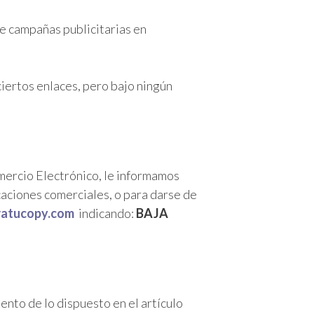
de campañas publicitarias en
iertos enlaces, pero bajo ningún
omercio Electrónico, le informamos
aciones comerciales, o para darse de
atucopy.com
indicando:
BAJA
ento de lo dispuesto en el artículo