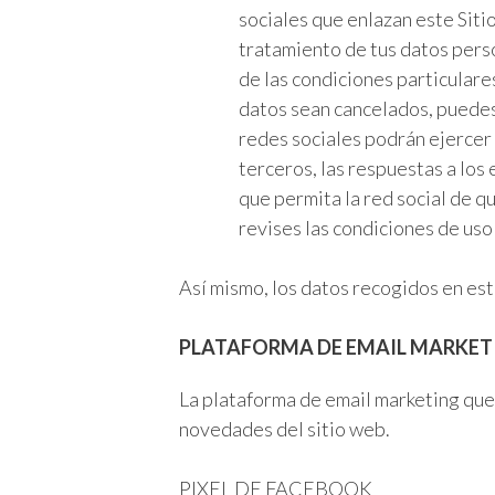
sociales que enlazan este Siti
tratamiento de tus datos pers
de las condiciones particulare
datos sean cancelados, puedes
redes sociales podrán ejercer 
terceros, las respuestas a los
que permita la red social de q
revises las condiciones de uso 
Así mismo, los datos recogidos en este
PLATAFORMA DE EMAIL MARKET
La plataforma de email marketing que u
novedades del sitio web.
PIXEL DE FACEBOOK