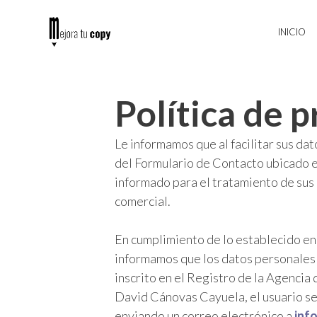
INICIO
Política de 
Le informamos que al facilitar sus dat
del Formulario de Contacto ubicado e
informado para el tratamiento de sus 
comercial.
En cumplimiento de lo establecido en
informamos que los datos personales 
inscrito en el Registro de la Agencia
David Cánovas Cayuela, el usuario se p
enviando un correo electrónico a
i
nf