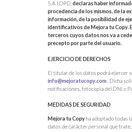
5.4. LOPD,
declaras haber informado
procedencia de los mismos, de la ex
información, de la posibilidad de ej
identificativos de Mejora tu Copy. E
terceros cuyos datos nos va a cede
precepto por parte del usuario.
EJERCICIO DE DERECHOS
El titular de los datos podrá ejercer 
info@mejoratucopy.com
. Dicha sol
notificaciones, fotocopia del DNI o P
MEDIDAS DE SEGURIDAD
Mejora tu Copy
ha adoptado todas la
datos de carácter personal que trate,