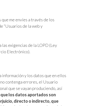
 que me envíes a través de los
de “Usuarios de la web y
 las exigencias de la LOPD (Ley
cio Electrónico).
a información y los datos que en ellos
y no contenga errores, el Usuario
sonal que se vayan produciendo, así
a que los datos aportados son
uicio, directo o indirecto, que