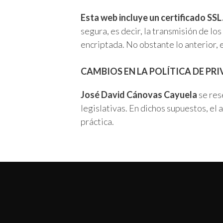
Esta web incluye un certificado SSL
segura, es decir, la transmisión de lo
encriptada. No obstante lo anterior, 
CAMBIOS EN LA POLÍTICA DE PR
José David Cánovas Cayuela
se res
legislativas. En dichos supuestos, el
práctica.