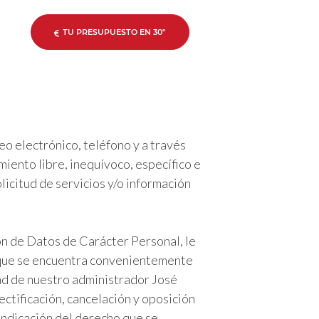
TU PRESUPUESTO EN 30"
eo electrónico, teléfono y a través
iento libre, inequívoco, específico e
licitud de servicios y/o información
ón de Datos de Carácter Personal, le
, que se encuentra convenientemente
dad de nuestro administrador José
ectificación, cancelación y oposición
indicación del derecho que se