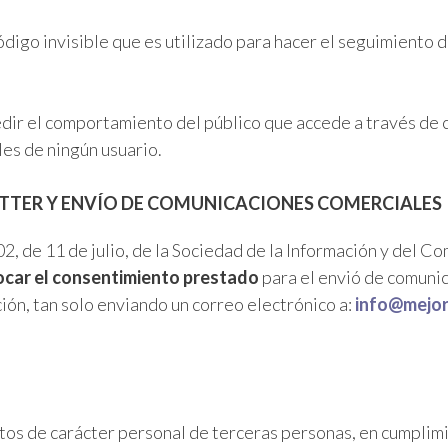
digo invisible que es utilizado para hacer el seguimiento 
ir el comportamiento del público que accede a través de c
es de ningún usuario.
ETTER Y ENVÍO DE COMUNICACIONES COMERCIALES
, de 11 de julio, de la Sociedad de la Información y del C
ocar el consentimiento prestado
para el envió de comunic
ción, tan solo enviando un correo electrónico a:
i
nfo@mejor
atos de carácter personal de terceras personas, en cumplimi