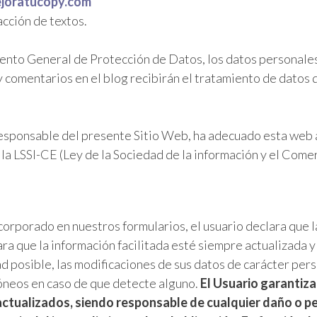
joratucopy.com
cción de textos.
mento General de Protección de Datos, los datos personales
y comentarios en el blog recibirán el tratamiento de datos 
sponsable del presente Sitio Web, ha adecuado esta web a
la LSSI-CE (Ley de la Sociedad de la información y el Comer
incorporado en nuestros formularios, el usuario declara que l
ara que la información facilitada esté siempre actualizada 
 posible, las modificaciones de sus datos de carácter per
róneos en caso de que detecte alguno.
El Usuario garantiz
tualizados, siendo responsable de cualquier daño o perj