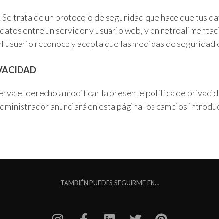
.
Se trata de un protocolo de seguridad que hace que tus da
s datos entre un servidor y usuario web, y en retroalimentac
el usuario reconoce y acepta que las medidas de seguridad 
IVACIDAD
erva el derecho a modificar la presente política de privac
 administrador anunciará en esta página los cambios introdu
TAMBIÉN PUEDES SEGUIRME EN…