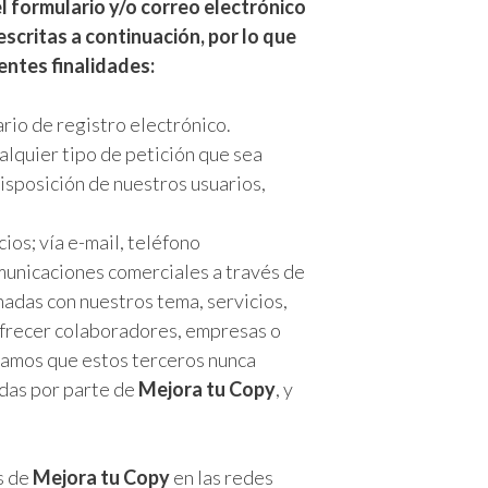
l formulario y/o correo electrónico
descritas a continuación, por lo que
entes finalidades:
rio de registro electrónico.
alquier tipo de petición que sea
isposición de nuestros usuarios,
ios; vía e-mail, teléfono
municaciones comerciales a través de
nadas con nuestros tema, servicios,
ofrecer colaboradores, empresas o
zamos que estos terceros nunca
adas por parte de
Mejora tu Copy
, y
s de
Mejora tu Copy
en las redes