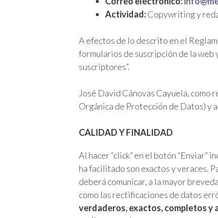
Correo electrónico:
info@me
Actividad:
Copywriting y reda
A efectos de lo descrito en el Regla
formularios de suscripción de la web 
suscriptores”.
José David Cánovas Cayuela, como re
Orgánica de Protección de Datos) y a 
CALIDAD Y FINALIDAD
Al hacer “click” en el botón “Enviar” 
ha facilitado son exactos y veraces. P
deberá comunicar, a la mayor brevedad
como las rectificaciones de datos er
verdaderos, exactos, completos y ac